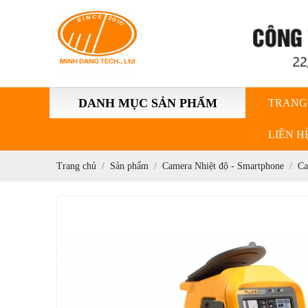
DANH MỤC SẢN PHẨM
TRANG
LIÊN H
Trang chủ
Sản phẩm
Camera Nhiệt độ - Smartphone
Ca