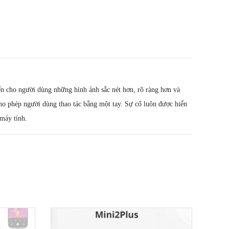
n cho người dùng những hình ảnh sắc nét hơn, rõ ràng hơn và
ho phép người dùng thao tác bằng một tay. Sự cố luôn được hiển
 máy tính.