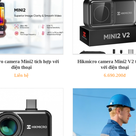
o camera Mini2 tích hợp với
Hikmicro camera Mini2 V2 
điện thoại
với điện thoại
Liên hệ
6.690.200đ