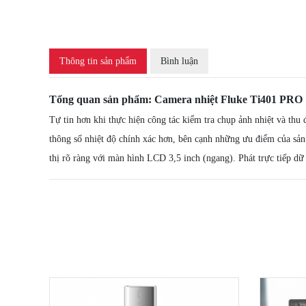
Thông tin sản phẩm
Bình luận
Tổng quan sản phẩm: Camera nhiệt Fluke Ti401 PRO
Tự tin hơn khi thực hiện công tác kiểm tra chụp ảnh nhiệt và t
thông số nhiệt độ chính xác hơn, bên cạnh những ưu điểm của sản
thị rõ ràng với màn hình LCD 3,5 inch (ngang). Phát trực tiếp d