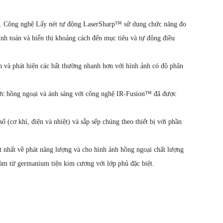
ây. Công nghệ Lấy nét tự động LaserSharp™ sử dụng chức năng đo
ính toán và hiển thị khoảng cách đến mục tiêu và tự động điều
nh và phát hiện các bất thường nhanh hơn với hình ảnh có độ phân
mức hồng ngoại và ánh sáng với công nghệ IR-Fusion™ đã được
ố (cơ khí, điện và nhiệt) và sắp sếp chúng theo thiết bị với phần
t nhất về phát năng lượng và cho hình ảnh hồng ngoại chất lượng
àm từ germanium tiện kim cương với lớp phủ đặc biệt.