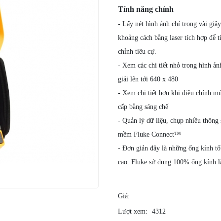
Tính năng chính
- Lấy nét hình ảnh chỉ trong vài gi
khoảng cách bằng laser tích hợp để t
chỉnh tiêu cự.
- Xem các chi tiết nhỏ trong hình ả
giải lên tới 640 x 480
- Xem chi tiết hơn khi điều chỉnh 
cấp bằng sáng chế
- Quản lý dữ liệu, chụp nhiều thông s
mềm Fluke Connect™
- Đơn giản đây là những ống kính tố
cao. Fluke sử dụng 100% ống kính l
Giá:
Lượt xem:
4312