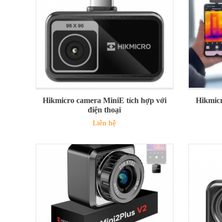
Hikmicro camera MiniE tích hợp với
Hikmicr
điện thoại
Liên hệ