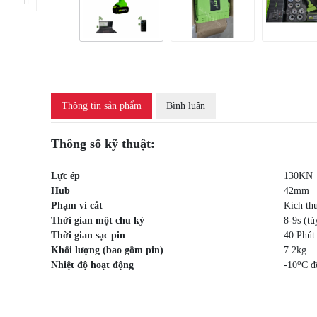
Thông tin sản phẩm
Bình luận
Thông số kỹ thuật:
Lực ép
130KN
Hub
42mm
Phạm vi cắt
Kích th
Thời gian một chu kỳ
8-9s (tù
Thời gian sạc pin
40 Phút
Khối lượng (bao gồm pin)
7.2kg
o
Nhiệt độ hoạt động
-10
C đ