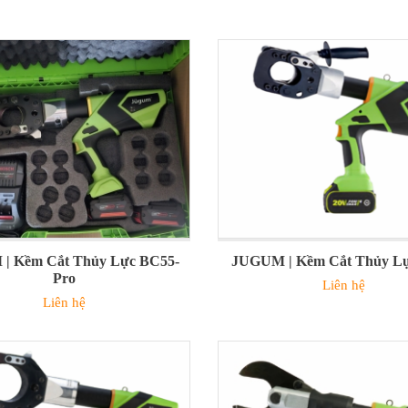
| Kềm Cắt Thủy Lực BC55-
JUGUM | Kềm Cắt Thủy L
Pro
Liên hệ
Liên hệ