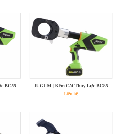
ực BC55
JUGUM | Kềm Cắt Thủy Lực BC85
Liên hệ