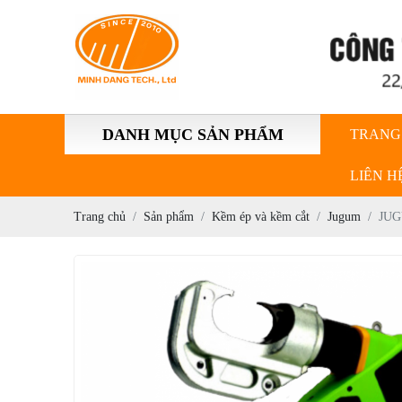
DANH MỤC SẢN PHẨM
TRANG
LIÊN H
Trang chủ
Sản phẩm
Kềm ép và kềm cắt
Jugum
JUG