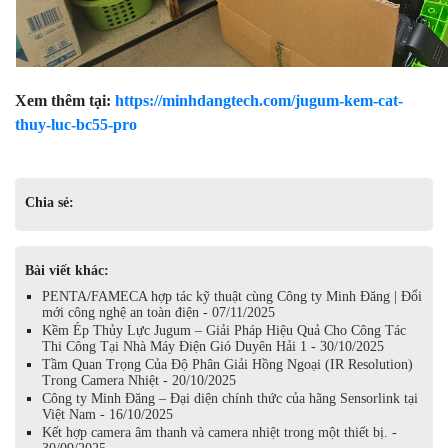
Xem thêm tại:
https://minhdangtech.com/jugum-kem-cat-
thuy-luc-bc55-pro
Chia sẻ:
Bài viết khác:
PENTA/FAMECA hợp tác kỹ thuật cùng Công ty Minh Đăng | Đổi
mới công nghệ an toàn điện - 07/11/2025
Kềm Ép Thủy Lực Jugum – Giải Pháp Hiệu Quả Cho Công Tác
Thi Công Tại Nhà Máy Điện Gió Duyên Hải 1 - 30/10/2025
Tầm Quan Trọng Của Độ Phân Giải Hồng Ngoại (IR Resolution)
Trong Camera Nhiệt - 20/10/2025
Công ty Minh Đăng – Đại diện chính thức của hãng Sensorlink tại
Việt Nam - 16/10/2025
Kết hợp camera âm thanh và camera nhiệt trong một thiết bị. -