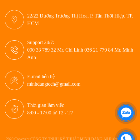
22/22 Đường Trương Thị Hoa, P. Tân Thới Hiệp, TP.
HCM
Support 24/7:
090 33 789 32 Mr. Chí Linh 036 21 779 84 Mr. Minh
Anh
E-mail liên hệ
minhdangtech@gmail.com
Thời gian làm việc
8:00 - 17:00 từ T2 - T7
2020 Copyright CÔNG TY TNHH KỸ THUẬT MINH ĐĂNG.All Rights Reserved.