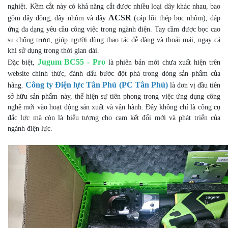
nghiệt. Kềm cắt này có khả năng cắt được nhiều loại dây khác nhau, bao
ACSR
gồm dây đồng, dây nhôm và dây
(cáp lõi thép bọc nhôm), đáp
ứng đa dạng yêu cầu công việc trong ngành điện. Tay cầm được bọc cao
su chống trượt, giúp người dùng thao tác dễ dàng và thoải mái, ngay cả
khi sử dụng trong thời gian dài.
Jugum BC55 - Pro
Đặc biệt,
là phiên bản mới chưa xuất hiện trên
website chính thức, đánh dấu bước đột phá trong dòng sản phẩm của
Công ty Điện lực Tân Phú
(PC Tân Phú)
hãng.
là đơn vị đầu tiên
sở hữu sản phẩm này, thể hiện sự tiên phong trong việc ứng dụng công
nghệ mới vào hoạt động sản xuất và vận hành. Đây không chỉ là công cụ
đắc lực mà còn là biểu tượng cho cam kết đổi mới và phát triển của
ngành điện lực.