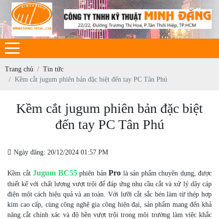
Trang chủ
Tin tức
Kềm cắt jugum phiên bản đặc biệt đến tay PC Tân Phú
Kềm cắt jugum phiên bản đặc biệt
đến tay PC Tân Phú
Ngày đăng: 20/12/2024 01:57 PM
Jugum BC55
Pro
Kềm cắt
phiên bản
là sản phẩm chuyên dụng, được
thiết kế với chất lượng vượt trội để đáp ứng nhu cầu cắt và xử lý dây cáp
điện một cách hiệu quả và an toàn. Với lưỡi cắt sắc bén làm từ thép hợp
kim cao cấp, cùng công nghệ gia công hiện đại, sản phẩm mang đến khả
năng cắt chính xác và độ bền vượt trội trong môi trường làm việc khắc