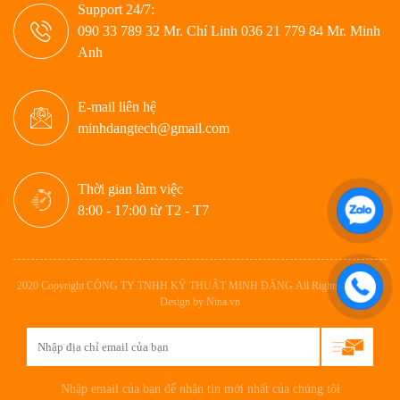
Support 24/7:
090 33 789 32 Mr. Chí Linh 036 21 779 84 Mr. Minh
Anh
E-mail liên hệ
minhdangtech@gmail.com
Thời gian làm việc
8:00 - 17:00 từ T2 - T7
2020 Copyright CÔNG TY TNHH KỸ THUẬT MINH ĐĂNG.All Rights Reserved.
Design by Nina.vn
Nhập email của bạn để nhận tin mới nhất của chúng tôi