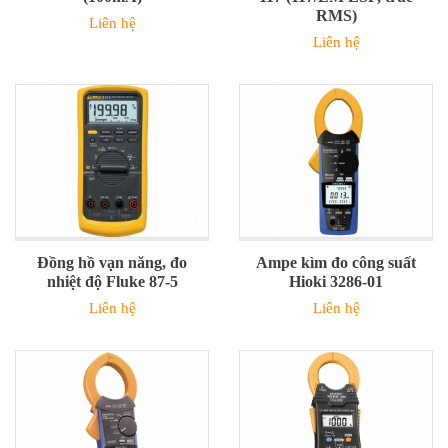
RMS)
Liên hệ
Liên hệ
Đồng hồ vạn năng, đo
Ampe kìm đo công suất
nhiệt độ Fluke 87-5
Hioki 3286-01
Liên hệ
Liên hệ