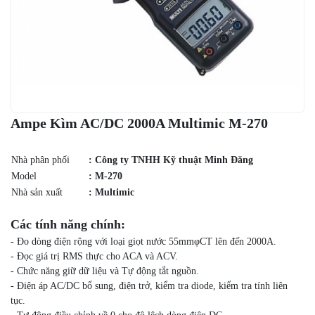
Ampe Kìm AC/DC 2000A Multimic M-270
Nhà phân phối
: Công ty TNHH Kỹ thuật Minh Đăng
Model
: M-270
Nhà sản xuất
: Multimic
Các tính năng chính:
- Đo dòng điện rộng với loại giọt nước 55mmφCT lên đến 2000A.
- Đọc giá trị RMS thực cho ACA và ACV.
- Chức năng giữ dữ liệu và Tự động tắt nguồn.
- Điện áp AC/DC bổ sung, điện trở, kiểm tra diode, kiểm tra tính liên
tục.