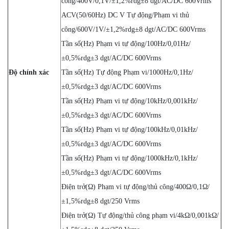
công/400V/0,1V/±1,2%rdg±8 dgt/AC/DC 600Vrms
ACV(50/60Hz) DC V Tự động/Phạm vi thủ
công/600V/1V/±1,2%rdg±8 dgt/AC/DC 600Vrms
Tần số(Hz) Phạm vi tự động/100Hz/0,01Hz/
±0,5%rdg±3 dgt/AC/DC 600Vrms
Độ chính xác
Tần số(Hz) Tự động Phạm vi/1000Hz/0,1Hz/
±0,5%rdg±3 dgt/AC/DC 600Vrms
Tần số(Hz) Phạm vi tự động/10kHz/0,001kHz/
±0,5%rdg±3 dgt/AC/DC 600Vrms
Tần số(Hz) Phạm vi tự động/100kHz/0,01kHz/
±0,5%rdg±3 dgt/AC/DC 600Vrms
Tần số(Hz) Phạm vi tự động/1000kHz/0,1kHz/
±0,5%rdg±3 dgt/AC/DC 600Vrms
Điện trở(Ω) Phạm vi tự động/thủ công/400Ω/0,1Ω/
±1,5%rdg±8 dgt/250 Vrms
Điện trở(Ω) Tự động/thủ công phạm vi/4kΩ/0,001kΩ/