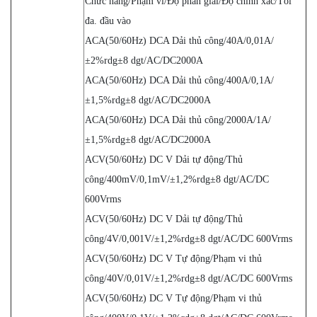
Chức năng/Phạm vi/Độ phân giải/Độ chính xác/Tối
đa. đầu vào
ACA(50/60Hz) DCA Dải thủ công/40A/0,01A/
±2%rdg±8 dgt/AC/DC2000A
ACA(50/60Hz) DCA Dải thủ công/400A/0,1A/
±1,5%rdg±8 dgt/AC/DC2000A
ACA(50/60Hz) DCA Dải thủ công/2000A/1A/
±1,5%rdg±8 dgt/AC/DC2000A
ACV(50/60Hz) DC V Dải tự động/Thủ
công/400mV/0,1mV/±1,2%rdg±8 dgt/AC/DC
600Vrms
ACV(50/60Hz) DC V Dải tự động/Thủ
công/4V/0,001V/±1,2%rdg±8 dgt/AC/DC 600Vrms
ACV(50/60Hz) DC V Tự động/Phạm vi thủ
công/40V/0,01V/±1,2%rdg±8 dgt/AC/DC 600Vrms
ACV(50/60Hz) DC V Tự động/Phạm vi thủ