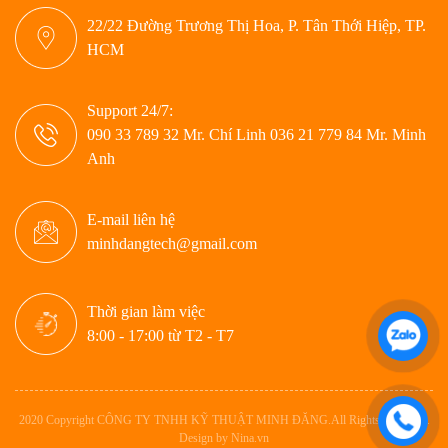
22/22 Đường Trương Thị Hoa, P. Tân Thới Hiệp, TP.
HCM
Support 24/7:
090 33 789 32 Mr. Chí Linh 036 21 779 84 Mr. Minh
Anh
E-mail liên hệ
minhdangtech@gmail.com
Thời gian làm việc
8:00 - 17:00 từ T2 - T7
2020 Copyright CÔNG TY TNHH KỸ THUẬT MINH ĐĂNG.All Rights Reserved.
Design by Nina.vn