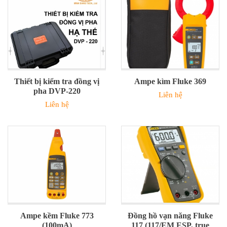
Thiết bị kiểm tra đồng vị
Ampe kìm Fluke 369
pha DVP-220
Liên hệ
Liên hệ
Ampe kềm Fluke 773
Đồng hồ vạn năng Fluke
(100mA)
117 (117/EM ESP, true