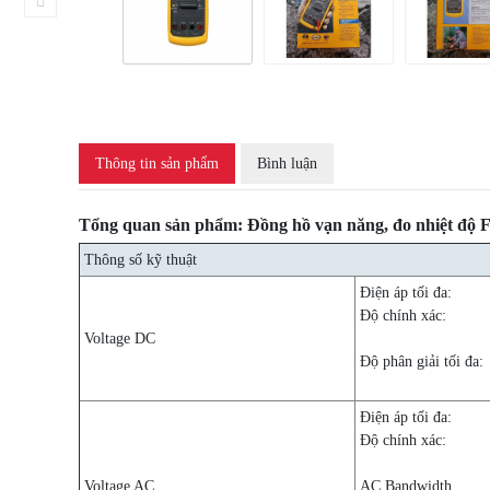
Thông tin sản phẩm
Bình luận
Tổng quan sản phẩm: Đồng hồ vạn năng, đo nhiệt độ F
Thông số kỹ thuật
Điện áp tối đa:
Độ chính xác:
Voltage DC
Độ phân giải tối đa:
Điện áp tối đa:
Độ chính xác:
Voltage AC
AC Bandwidth