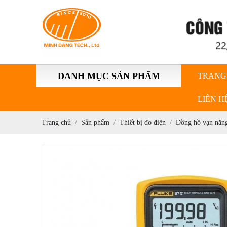
DANH MỤC SẢN PHẨM
TRANG
LIÊN H
Trang chủ
Sản phẩm
Thiết bị đo điện
Đồng hồ vạn năn