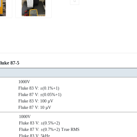
luke 87-5
1000V
Fluke 83 V: ±(0.1%+1)
Fluke 87 V: ±(0.05%+1)
Fluke 83 V: 100 µV
Fluke 87 V: 10 µV
1000V
Fluke 83 V: ±(0.5%+2)
Fluke 87 V: ±(0.7%+2) True RMS
Fluke 83 V: 5kHz