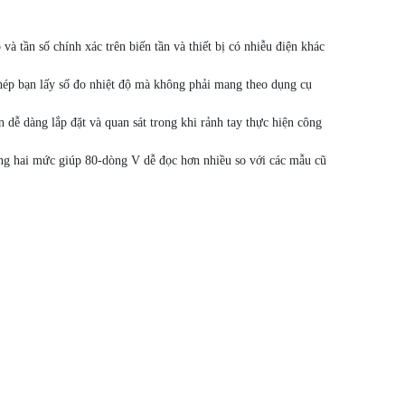
à tần số chính xác trên biến tần và thiết bị có nhiễu điện khác
 phép bạn lấy số đo nhiệt độ mà không phải mang theo dụng cụ
 dễ dàng lắp đặt và quan sát trong khi rảnh tay thực hiện công
áng hai mức giúp 80-dòng V dễ đọc hơn nhiều so với các mẫu cũ