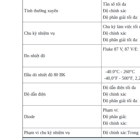
Tần số tối đa
Tính thường xuyên
Độ chính xác
Độ phân giải tối đa:
Chu kỳ làm việc tối 
Chu kỳ nhiệm vụ
Độ chính xác
Độ phân giải tối đa:
Fluke 87 V, 87 V/E:
Đo nhiệt độ
-40.0°C - 260°C
Đầu dò nhiệt độ 80 BK
-40,0°F - 500°F, 2
Độ dẫn điện tối đa
Độ dẫn điện
Độ chính xác
Độ phân giải tối đa:
Phạm vi:
Diode
Độ phân giải:
Độ chính xác:
Phạm vi chu kỳ nhiệm vụ
Độ chính xác:
Trong 