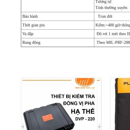
Tương tự:
Tính thường xuyên:
Bảo hành
Trọn đời
Thời gian pin
Kiềm:
~400 giờ thôn
Va đập
Độ rơi 1 mét theo 
Rung động
Theo MIL-PRF-28800