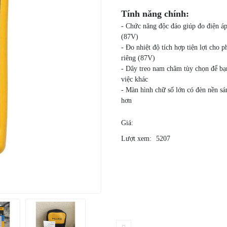
Tính năng chính:
- Chức năng độc đáo giúp đo điện áp v
(87V)
- Đo nhiệt độ tích hợp tiện lợi cho
riêng (87V)
- Dây treo nam châm tùy chọn để bạn
việc khác
- Màn hình chữ số lớn có đèn nền s
hơn
Giá:
Lượt xem:
5207