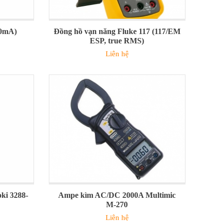
00mA)
Đồng hồ vạn năng Fluke 117 (117/EM
ESP, true RMS)
Liên hệ
ki 3288-
Ampe kìm AC/DC 2000A Multimic
M-270
Liên hệ