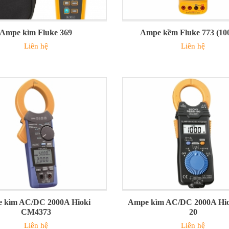
Ampe kìm Fluke 369
Ampe kềm Fluke 773 (1
Liên hệ
Liên hệ
 kìm AC/DC 2000A Hioki
Ampe kìm AC/DC 2000A Hio
CM4373
20
Liên hệ
Liên hệ