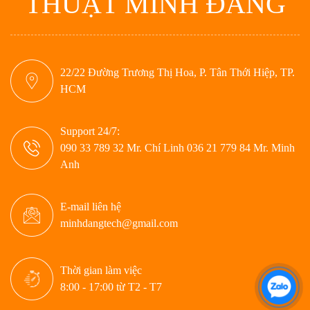
THUẬT MINH ĐĂNG
22/22 Đường Trương Thị Hoa, P. Tân Thới Hiệp, TP.
HCM
Support 24/7:
090 33 789 32 Mr. Chí Linh 036 21 779 84 Mr. Minh
Anh
E-mail liên hệ
minhdangtech@gmail.com
Thời gian làm việc
8:00 - 17:00 từ T2 - T7