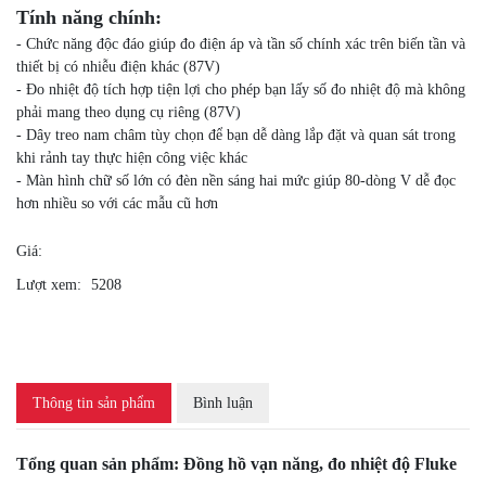
Tính năng chính:
- Chức năng độc đáo giúp đo điện áp và tần số chính xác trên biến tần và
thiết bị có nhiễu điện khác (87V)
- Đo nhiệt độ tích hợp tiện lợi cho phép bạn lấy số đo nhiệt độ mà không
phải mang theo dụng cụ riêng (87V)
- Dây treo nam châm tùy chọn để bạn dễ dàng lắp đặt và quan sát trong
khi rảnh tay thực hiện công việc khác
- Màn hình chữ số lớn có đèn nền sáng hai mức giúp 80-dòng V dễ đọc
hơn nhiều so với các mẫu cũ hơn
Giá:
Lượt xem:
5208
Thông tin sản phẩm
Bình luận
Tổng quan sản phẩm: Đồng hồ vạn năng, đo nhiệt độ Fluke