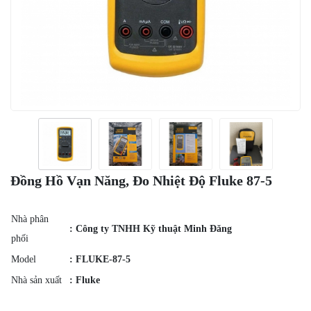
Đồng Hồ Vạn Năng, Đo Nhiệt Độ Fluke 87-5
Nhà phân
: Công ty TNHH Kỹ thuật Minh Đăng
phối
Model
: FLUKE-87-5
Nhà sản xuất
: Fluke